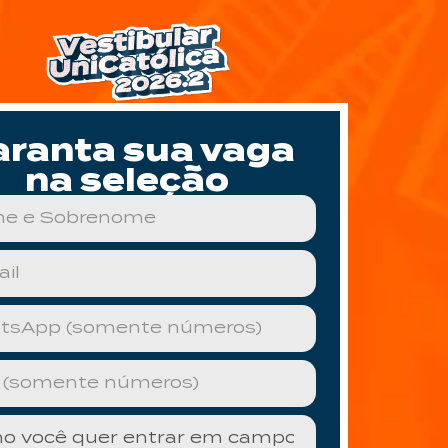
aranta sua vaga
na seleção