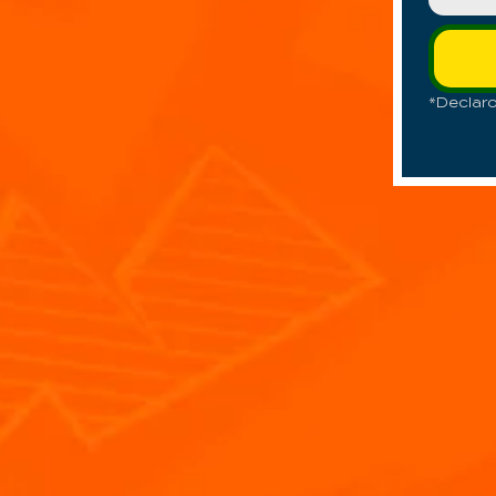
*Declar