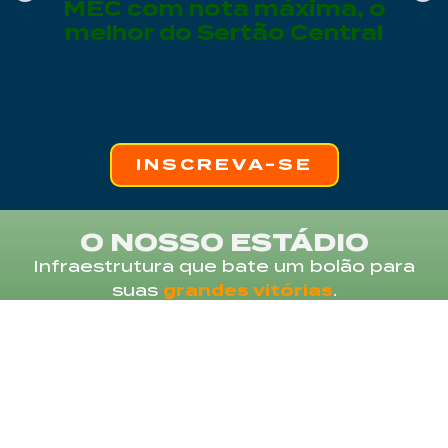
MEC com nota máxima, o
melhor do Sertão Central
INSCREVA-SE
O NOSSO ESTÁDIO
Infraestrutura que bate um bolão para
suas
grandes vitórias
.